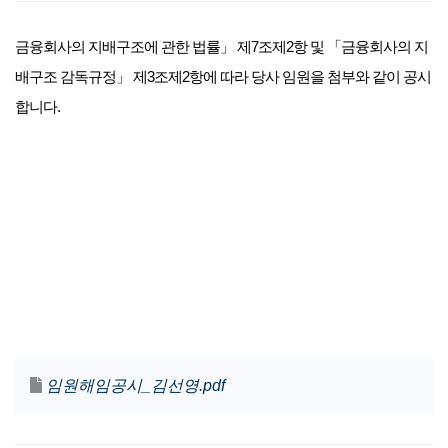
금융회사의 지배구조에 관한 법률」 제7조제2항 및 「금융회사의 지
배구조 감독규정」 제3조제2항에 따라 당사 임원을 첨부와 같이 공시
합니다.
임원해임공시_김선영.pdf