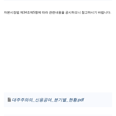
자본시장법 제34조제5항에 따라 관련내용을 공시하오니 참고하시기 바랍니다.
대주주와의_신용공여_분기별_현황.pdf