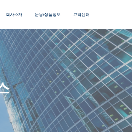
회사소개
운용/상품정보
고객센터
스